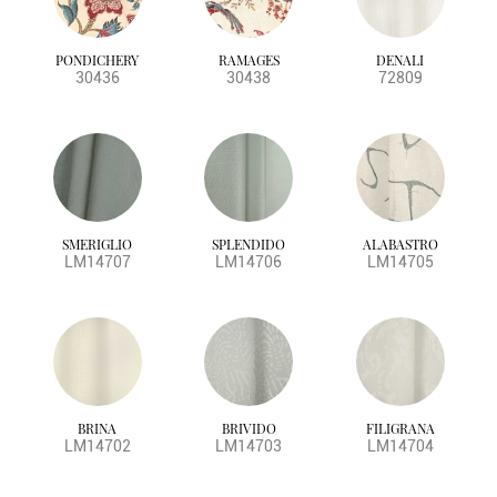
PONDICHERY
RAMAGES
DENALI
30436
30438
72809
SMERIGLIO
SPLENDIDO
ALABASTRO
LM14707
LM14706
LM14705
BRINA
BRIVIDO
FILIGRANA
LM14702
LM14703
LM14704