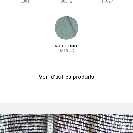
30811
30812
17627
BARTOLOMEO
LM19573
Voir d'autres produits