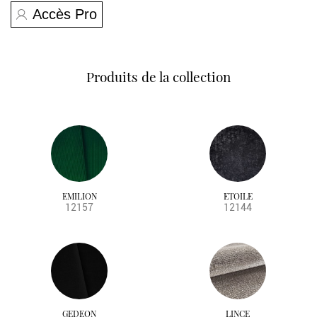
Accès Pro
Produits de la collection
EMILION
ETOILE
12157
12144
GEDEON
LINCE