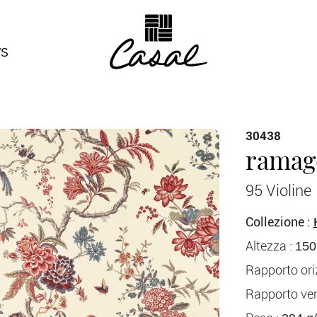
S
30438
ramag
95 Violine
Collezione :
Altezza :
150
Rapporto ori
Rapporto vert