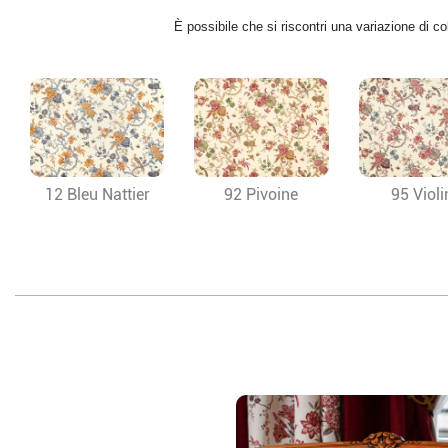
È possibile che si riscontri una variazione di 
12 Bleu Nattier
92 Pivoine
95 Violi