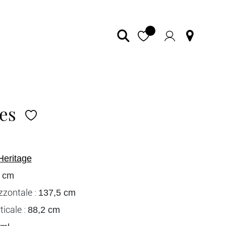
es
Heritage
 cm
zzontale :
137,5 cm
icale :
88,2 cm