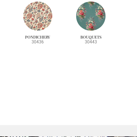
PONDICHERY
BOUQUETS
30436
30443