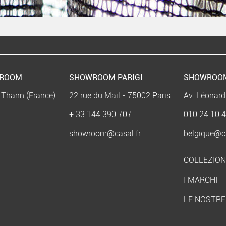
WROOM
SHOWROOM PARIGI
SHOWROO
 Thann (France)
22 rue du Mail - 75002 Paris
Av. Léonard
+ 33 144 390 707
010 24 10 
showroom@casal.fr
belgique@ca
COLLEZION
I MARCHI
LE NOSTRE 