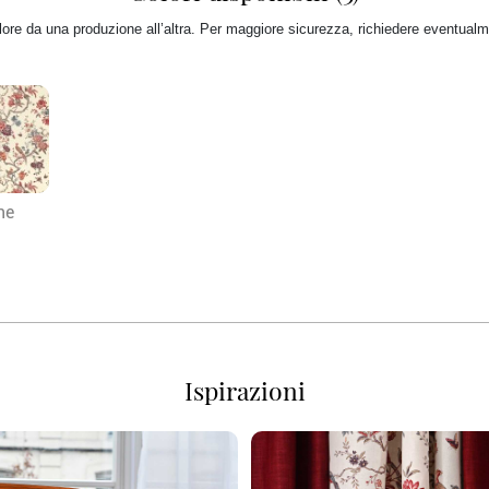
colore da una produzione all’altra. Per maggiore sicurezza, richiedere eventual
ne
Ispirazioni