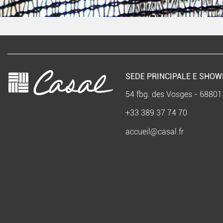
SEDE PRINCIPALE E SHO
54 fbg. des Vosges - 68801
+33 389 37 74 70
accueil@casal.fr