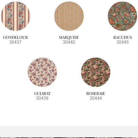
GONDELOUR
MARQUISE
BACCHUS
30437
30440
30445
GUJARAT
ROSERAIE
30439
30444