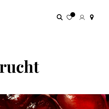
Frucht