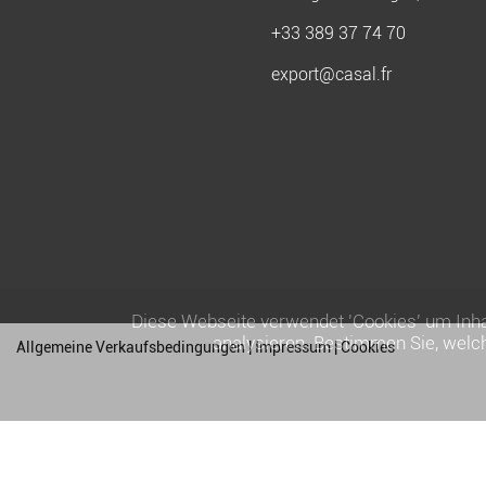
+33 389 37 74 70
export@casal.fr
Diese Webseite verwendet 'Cookies' um Inha
analysieren. Bestimmen Sie, welc
Allgemeine Verkaufsbedingungen
|
Impressum
|
Cookies