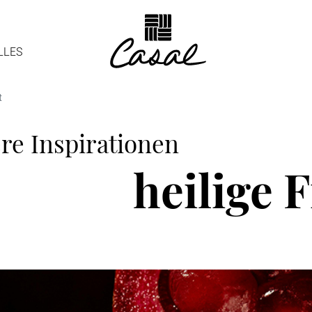
LLES
t
re Inspirationen
heilige 