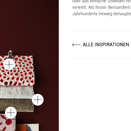
über das einfache Stillleben h
verleiht. Als fester Bestandteil
Jahrhunderte hinweg behauptet
ALLE INSPIRATIONEN