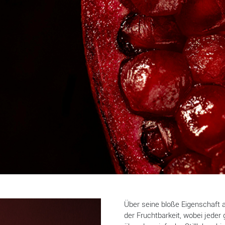
Über seine bloße Eigenschaft a
der Fruchtbarkeit, wobei jeder