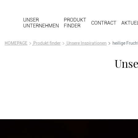
UNSER
PRODUKT
CONTRACT
AKTUE
UNTERNEHMEN
FINDER
HOMEPAGE
Produkt finder
Unsere Inspirationen
heilige Fruch
Unse