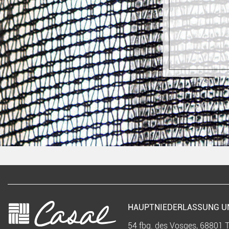
HAUPTNIEDERLASSUNG 
54 fbg. des Vosges, 68801 