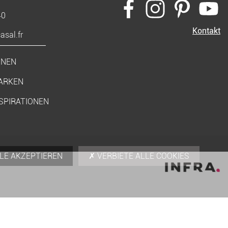
40
Kontakt
sal.fr
ONEN
ARKEN
SPIRATIONEN
LE AKZEPTIEREN
VERBIETE ALLE COOKIES