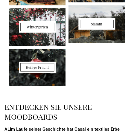
Stamm
Wintergarten
Heilige Frucht
ENTDECKEN SIE UNSERE
MOODBOARDS
ALIm Laufe seiner Geschichte hat Casal ein textiles Erbe