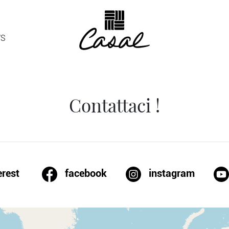
S
Contattaci !
erest
facebook
instagram