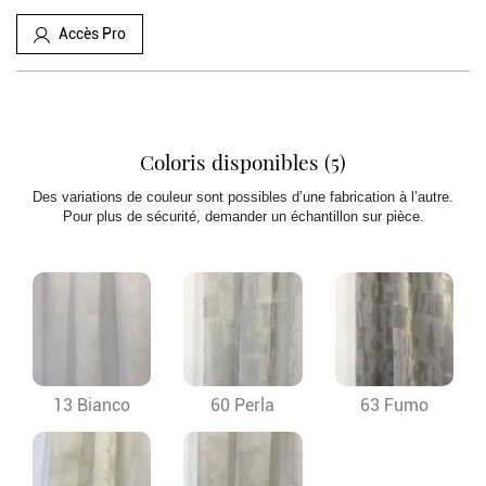
Accès Pro
Coloris disponibles (5)
Des variations de couleur sont possibles d’une fabrication à l’autre.
Pour plus de sécurité, demander un échantillon sur pièce.
13 Bianco
60 Perla
63 Fumo