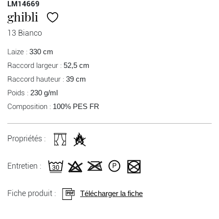
LM14669
ghibli
13 Bianco
Laize :
330 cm
Raccord largeur :
52,5 cm
Raccord hauteur :
39 cm
Poids :
230 g/ml
Composition :
100% PES FR
Propriétés :
Entretien :
Fiche produit :
Télécharger la fiche