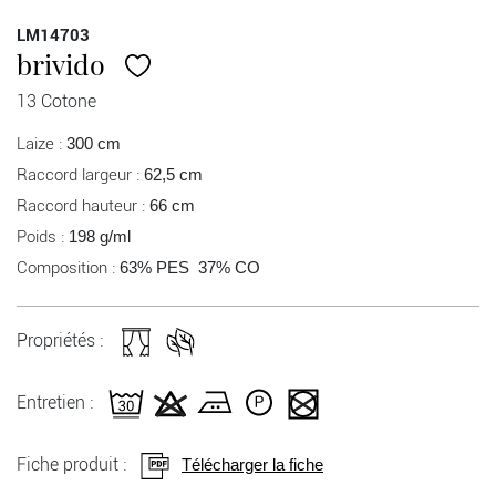
LM14703
brivido
13 Cotone
Laize :
300 cm
Raccord largeur :
62,5 cm
Raccord hauteur :
66 cm
Poids :
198 g/ml
Composition :
63% PES 37% CO
Propriétés :
Entretien :
Fiche produit :
Télécharger la fiche