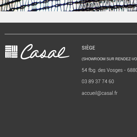
SIÈGE
(SHOWROOM SUR RENDEZ-VO
54 fbg. des Vosges - 68
03 89 37 74 60
accueil@casal.fr