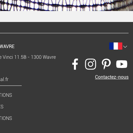
WAVRE
e Vinci 11.5B - 1300 Wavre
Contactez-nous
l.fr
TIONS
ES
TIONS