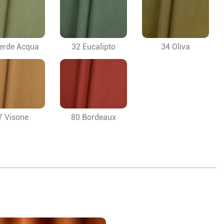
erde Acqua
32 Eucalipto
34 Oliva
7 Visone
80 Bordeaux