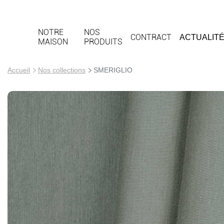
NOTRE
NOS
CONTRACT
ACTUALIT
MAISON
PRODUITS
Accueil
Nos collections
SMERIGLIO