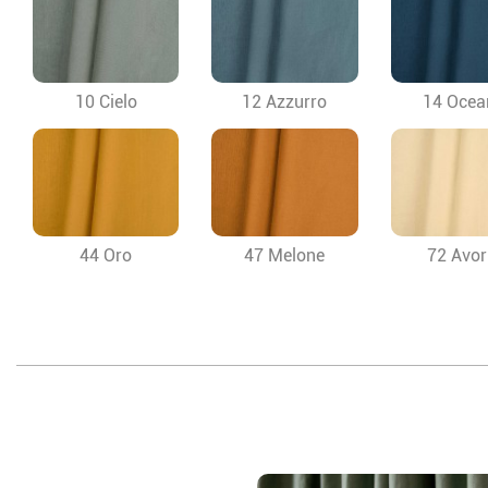
10 Cielo
12 Azzurro
14 Ocea
44 Oro
47 Melone
72 Avor