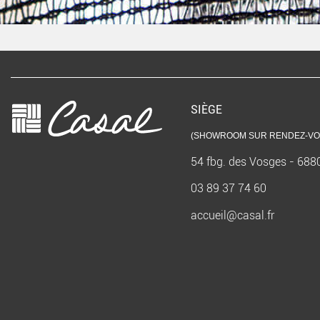
SIÈGE
(SHOWROOM SUR RENDEZ-VO
54 fbg. des Vosges - 68
03 89 37 74 60
accueil@casal.fr