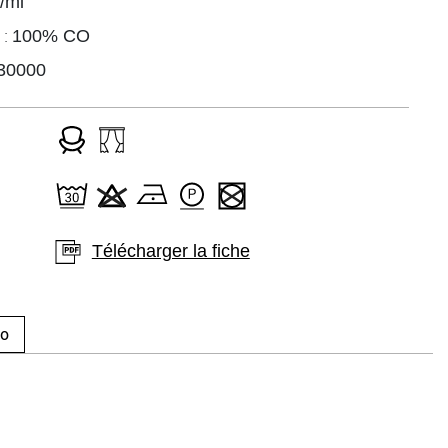
/ml
 :
100% CO
30000
Télécharger la fiche
ro