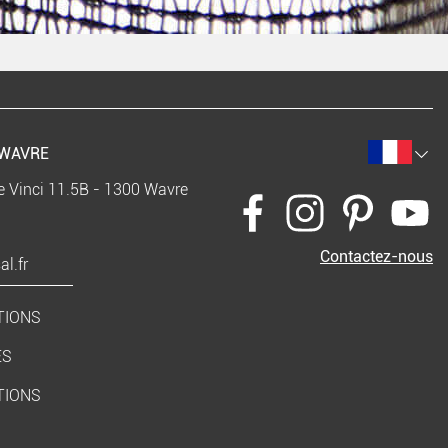
WAVRE
e Vinci 11.5B - 1300 Wavre
Contactez-nous
l.fr
TIONS
ES
TIONS