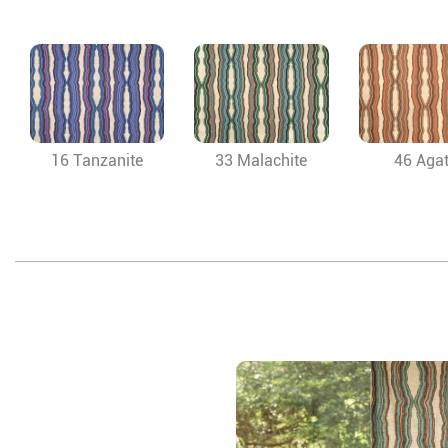
16 Tanzanite
33 Malachite
46 Aga