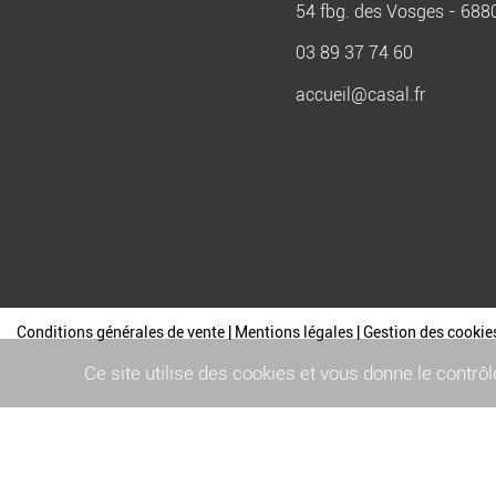
54 fbg. des Vosges - 68
03 89 37 74 60
accueil@casal.fr
Conditions générales de vente
|
Mentions légales
|
Gestion des cookie
Ce site utilise des cookies et vous donne le contrô