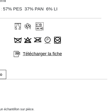
/ml
 :
57% PES 37% PAN 6% LI
Télécharger la fiche
ro
un échantillon sur pièce.