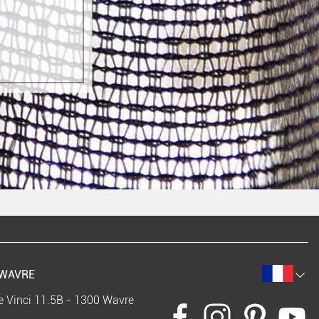
WAVRE
e Vinci 11.5B - 1300 Wavre