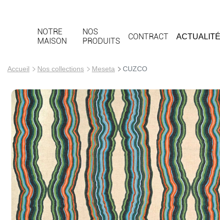
NOTRE
NOS
CONTRACT
ACTUALIT
MAISON
PRODUITS
Accueil
Nos collections
Meseta
CUZCO