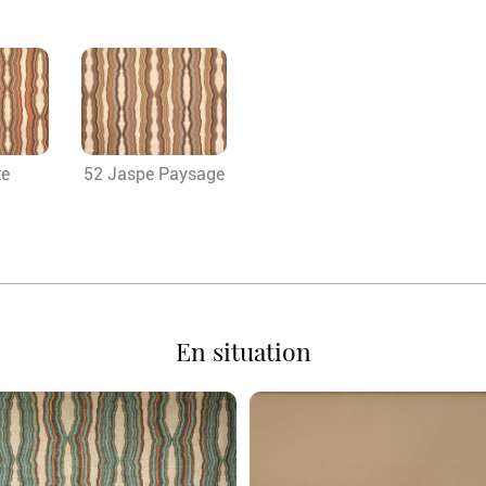
te
52 Jaspe Paysage
En situation