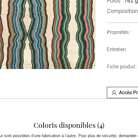
Poids :
761 g
Composition
Propriétés :
Entretien :
Fiche produit :
Accès P
Coloris disponibles (4)
r sont possibles d’une fabrication à l’autre. Pour plus de sécurité, demander 