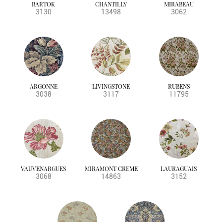
BARTOK
CHANTILLY
MIRABEAU
3130
13498
3062
ARGONNE
LIVINGSTONE
RUBENS
3038
3117
11795
VAUVENARGUES
MIRAMONT CREME
LAURAGUAIS
3068
14863
3152