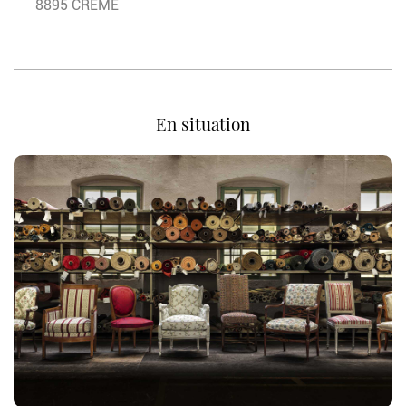
8895 CREME
En situation