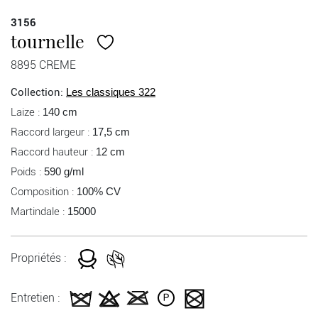
3156
tournelle
8895 CREME
Collection:
Les classiques 322
Laize :
140 cm
Raccord largeur :
17,5 cm
Raccord hauteur :
12 cm
Poids :
590 g/ml
Composition :
100% CV
Martindale :
15000
Propriétés :
Entretien :