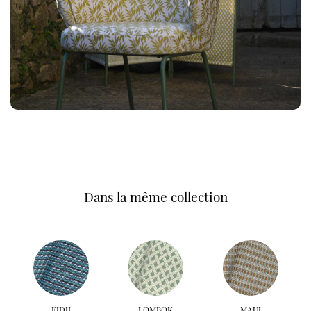
Dans la même collection
FIDJI
LOMBOK
MAUI