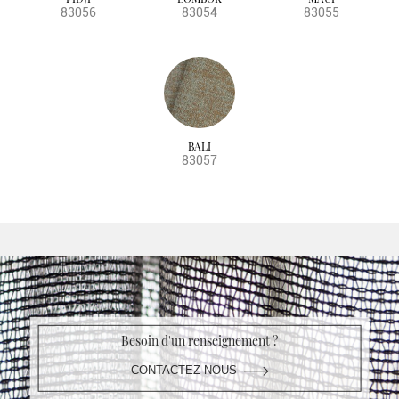
83056
83054
83055
BALI
83057
Besoin d'un renseignement ?
CONTACTEZ-NOUS