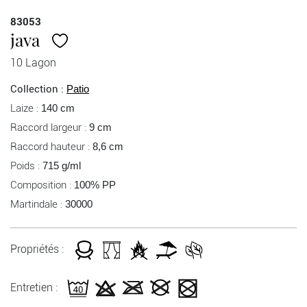
83053
java
10 Lagon
Collection :
Patio
Laize :
140 cm
Raccord largeur :
9 cm
Raccord hauteur :
8,6 cm
Poids :
715 g/ml
Composition :
100% PP
Martindale :
30000
Propriétés :
Entretien :