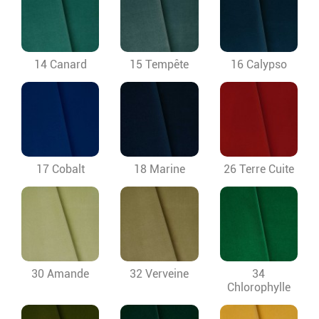
14 Canard
15 Tempête
16 Calypso
17 Cobalt
18 Marine
26 Terre Cuite
30 Amande
32 Verveine
34
Chlorophylle