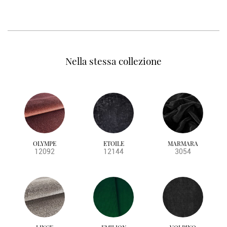
Nella stessa collezione
OLYMPE
ETOILE
MARMARA
12092
12144
3054