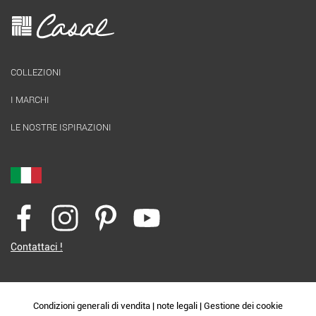
COLLEZIONI
I MARCHI
LE NOSTRE ISPIRAZIONI
Contattaci !
Condizioni generali di vendita
|
note legali
|
Gestione dei cookie