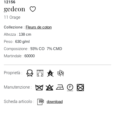
12156
gedeon
11 Orage
Collezione :
Fleurs de coton
Altezza :
138 cm
Peso :
630 g/ml
Composizione :
93% CO 7% CMD
Martindale :
60000
Proprietà :
Manutenzione :
Scheda articolo :
download