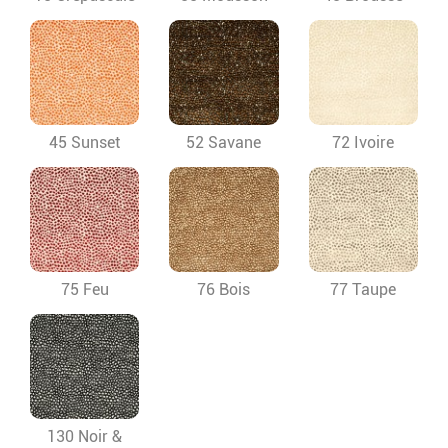
45 Sunset
52 Savane
72 Ivoire
75 Feu
76 Bois
77 Taupe
130 Noir &