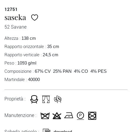
12751
saseka
52 Savane
Altezza :
138 cm
Rapporto orizzontale :
35 cm
Rapporto verticale :
24,5 cm
Peso :
1093 g/ml
Composizione :
67% CV 25% PAN 4% CO 4% PES
Martindale :
40000
Proprietà :
Manutenzione :
Scheda articolo :
download