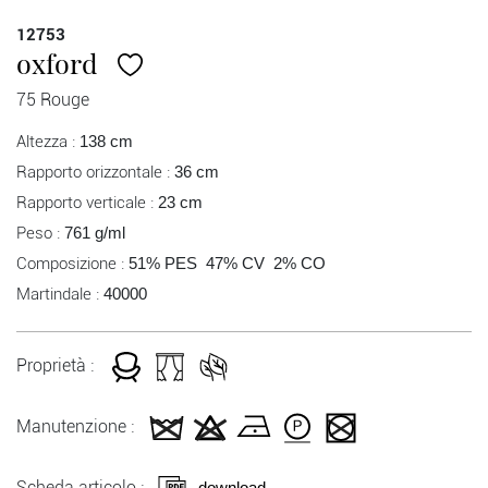
12753
oxford
75 Rouge
Altezza :
138 cm
Rapporto orizzontale :
36 cm
Rapporto verticale :
23 cm
Peso :
761 g/ml
Composizione :
51% PES 47% CV 2% CO
Martindale :
40000
Proprietà :
Manutenzione :
Scheda articolo :
download