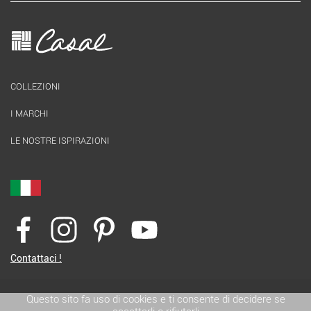
COLLEZIONI
I MARCHI
LE NOSTRE ISPIRAZIONI
Contattaci !
Questo sito fa uso di cookies e ti consente di decidere se