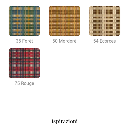
35 Forêt
50 Mordoré
54 Ecorces
75 Rouge
Ispirazioni