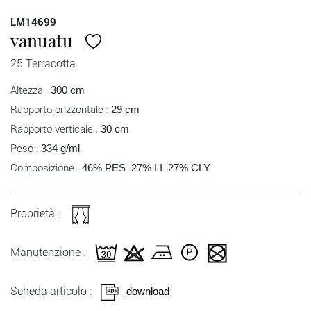
LM14699
vanuatu
25 Terracotta
Altezza :
300 cm
Rapporto orizzontale :
29 cm
Rapporto verticale :
30 cm
Peso :
334 g/ml
Composizione :
46% PES 27% LI 27% CLY
Proprietà :
Manutenzione :
Scheda articolo :
download