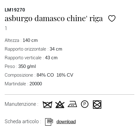
LM19270
asburgo damasco chine' riga
1
Altezza :
140 cm
Rapporto orizzontale :
34 cm
Rapporto verticale :
43 cm
Peso :
350 g/ml
Composizione :
84% CO 16% CV
Martindale :
20000
Manutenzione :
Scheda articolo :
download