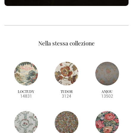
Nella stessa collezione
LOCTUDY
TUDOR
ANJOU
14831
3124
13502