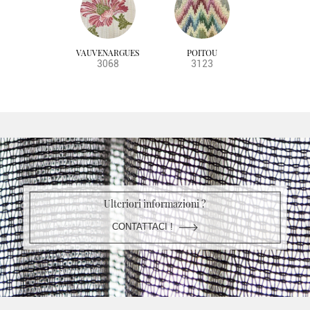
VAUVENARGUES
POITOU
3068
3123
Ulteriori informazioni ?
CONTATTACI !