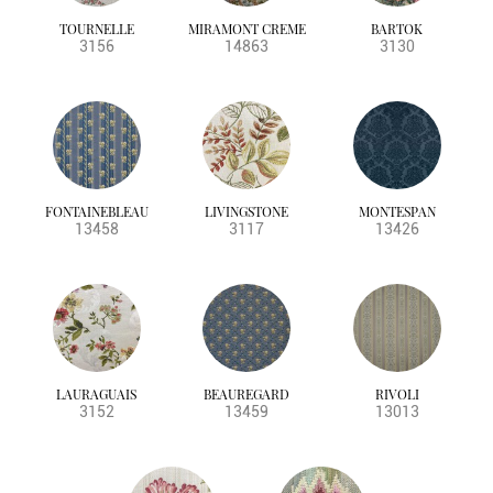
TOURNELLE
MIRAMONT CREME
BARTOK
3156
14863
3130
FONTAINEBLEAU
LIVINGSTONE
MONTESPAN
13458
3117
13426
LAURAGUAIS
BEAUREGARD
RIVOLI
3152
13459
13013