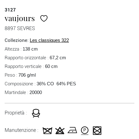
3127
vaujours
8897 SEVRES
Collezione:
Les classiques 322
Altezza :
138 cm
Rapporto orizzontale :
67,2 cm
Rapporto verticale :
60 cm
Peso :
706 g/ml
Composizione :
36% CO 64% PES
Martindale :
20000
Proprietà :
Manutenzione :