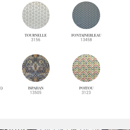
TOURNELLE
FONTAINEBLEAU
3156
13458
E)
ISPAHAN
POITOU
13505
3123