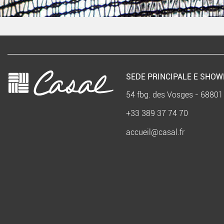
SEDE PRINCIPALE E SHO
54 fbg. des Vosges - 68801
+33 389 37 74 70
accueil@casal.fr