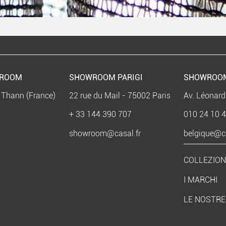
WROOM
SHOWROOM PARIGI
SHOWROO
 Thann (France)
22 rue du Mail - 75002 Paris
Av. Léonard
+ 33 144 390 707
010 24 10 
showroom@casal.fr
belgique@ca
COLLEZION
I MARCHI
LE NOSTRE 