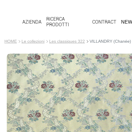
RICERCA
AZIENDA
CONTRACT
NEW
PRODOTTI
HOME
Le collezioni
Les classiques 322
VILLANDRY (Chanée)