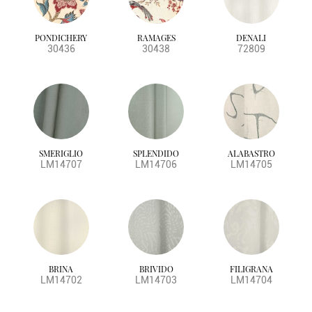
PONDICHERY
RAMAGES
DENALI
30436
30438
72809
SMERIGLIO
SPLENDIDO
ALABASTRO
LM14707
LM14706
LM14705
BRINA
BRIVIDO
FILIGRANA
LM14702
LM14703
LM14704