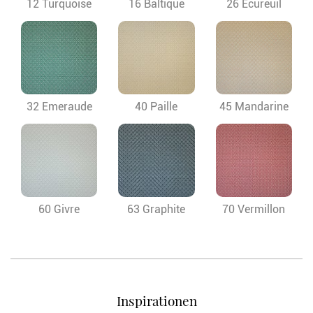
12 Turquoise
16 Baltique
26 Ecureuil
32 Emeraude
40 Paille
45 Mandarine
60 Givre
63 Graphite
70 Vermillon
Inspirationen