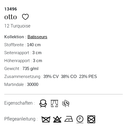
13496
otto
12 Turquoise
Kollektion :
Batisseurs
Stoffbreite :
140 cm
Seitenrapport :
3 cm
Höhenrapport :
3 cm
Gewicht :
735 g/ml
Zusammensetzung :
39% CV 38% CO 23% PES
Martindale :
30000
Eigenschaften :
Pflegeanleitung :