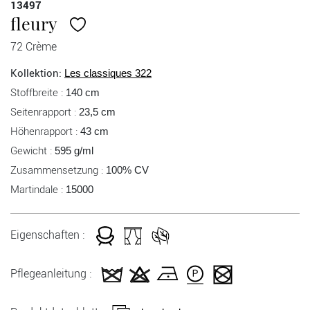
13497
fleury
72 Crème
Kollektion:
Les classiques 322
Stoffbreite :
140 cm
Seitenrapport :
23,5 cm
Höhenrapport :
43 cm
Gewicht :
595 g/ml
Zusammensetzung :
100% CV
Martindale :
15000
Eigenschaften :
Pflegeanleitung :