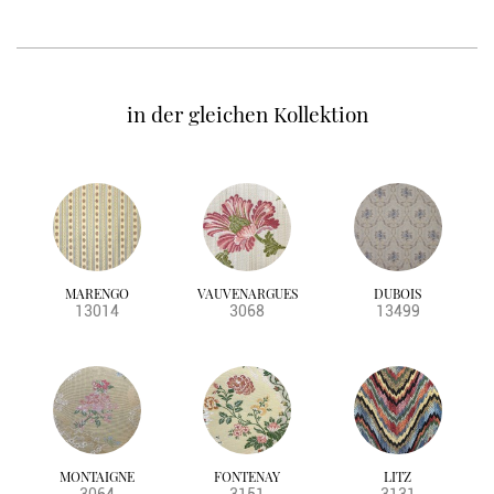
in der gleichen Kollektion
MARENGO
VAUVENARGUES
DUBOIS
13014
3068
13499
MONTAIGNE
FONTENAY
LITZ