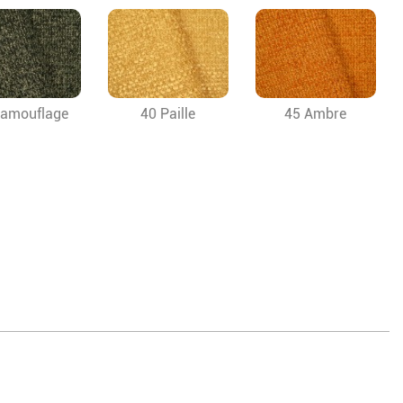
Camouflage
40 Paille
45 Ambre