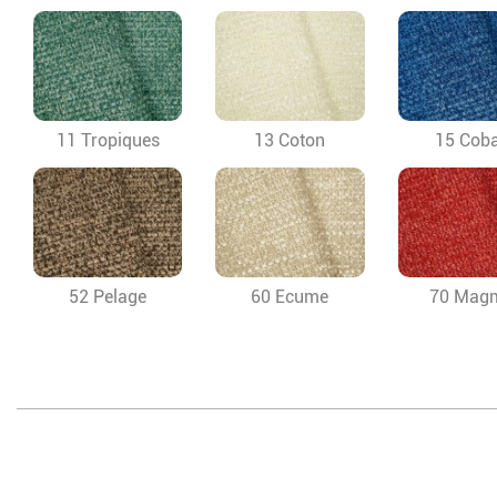
11 Tropiques
13 Coton
15 Coba
52 Pelage
60 Ecume
70 Mag