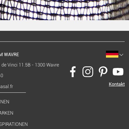
M WAVRE
 de Vinci 11.5B - 1300 Wavre
40
Kontakt
sal.fr
ONEN
ARKEN
SPIRATIONEN