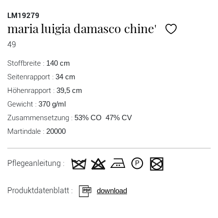
LM19279
maria luigia damasco chine'
49
Stoffbreite :
140 cm
Seitenrapport :
34 cm
Höhenrapport :
39,5 cm
Gewicht :
370 g/ml
Zusammensetzung :
53% CO 47% CV
Martindale :
20000
Pflegeanleitung :
Produktdatenblatt :
download