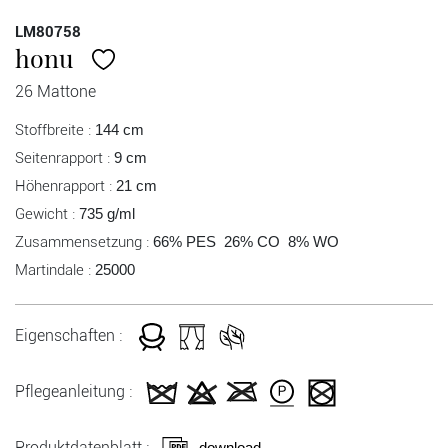
LM80758
honu
26 Mattone
Stoffbreite :
144 cm
Seitenrapport :
9 cm
Höhenrapport :
21 cm
Gewicht :
735 g/ml
Zusammensetzung :
66% PES 26% CO 8% WO
Martindale :
25000
Eigenschaften :
Pflegeanleitung :
Produktdatenblatt :
download