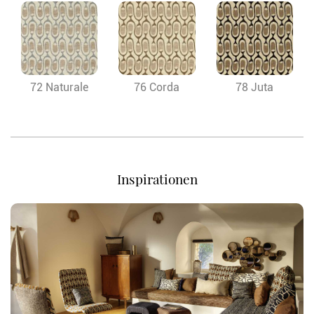
72 Naturale
76 Corda
78 Juta
Inspirationen