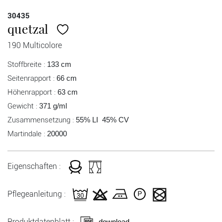
30435
quetzal
190 Multicolore
Stoffbreite :
133 cm
Seitenrapport :
66 cm
Höhenrapport :
63 cm
Gewicht :
371 g/ml
Zusammensetzung :
55% LI 45% CV
Martindale :
20000
Eigenschaften :
Pflegeanleitung :
Produktdatenblatt :
download