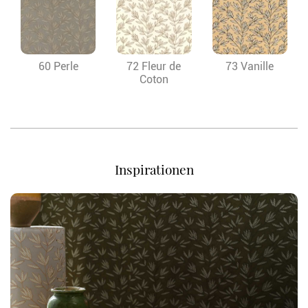
60 Perle
72 Fleur de
73 Vanille
Coton
Inspirationen