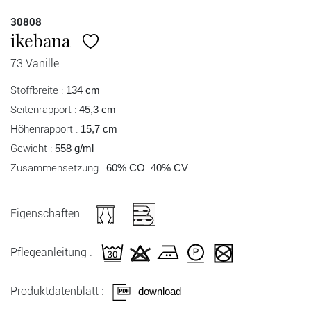
30808
ikebana
73 Vanille
Stoffbreite :
134 cm
Seitenrapport :
45,3 cm
Höhenrapport :
15,7 cm
Gewicht :
558 g/ml
Zusammensetzung :
60% CO 40% CV
Eigenschaften :
Pflegeanleitung :
Produktdatenblatt :
download