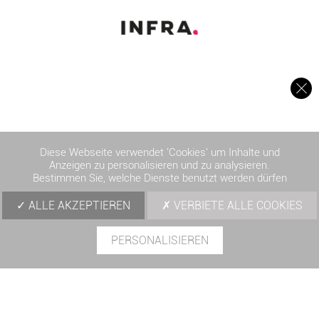
Diese Webseite verwendet 'Cookies' um Inhalte und
Anzeigen zu personalisieren und zu analysieren.
Bestimmen Sie, welche Dienste benutzt werden dürfen
ALLE AKZEPTIEREN
VERBIETE ALLE COOKIES
PERSONALISIEREN