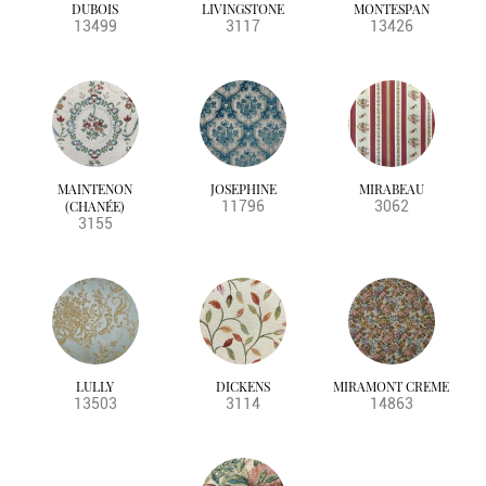
DUBOIS
LIVINGSTONE
MONTESPAN
13499
3117
13426
MAINTENON
JOSEPHINE
MIRABEAU
(CHANÉE)
11796
3062
3155
LULLY
DICKENS
MIRAMONT CREME
13503
3114
14863