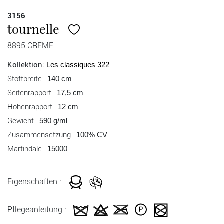
3156
tournelle
8895 CREME
Kollektion:
Les classiques 322
Stoffbreite :
140 cm
Seitenrapport :
17,5 cm
Höhenrapport :
12 cm
Gewicht :
590 g/ml
Zusammensetzung :
100% CV
Martindale :
15000
Eigenschaften :
Pflegeanleitung :