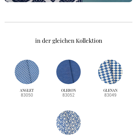
in der gleichen Kollektion
ANGLET
OLERON
GLENAN
83050
83052
83049