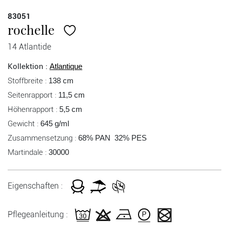
83051
rochelle
14 Atlantide
Kollektion :
Atlantique
Stoffbreite :
138 cm
Seitenrapport :
11,5 cm
Höhenrapport :
5,5 cm
Gewicht :
645 g/ml
Zusammensetzung :
68% PAN 32% PES
Martindale :
30000
Eigenschaften :
Pflegeanleitung :