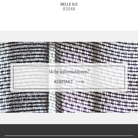
BELLE ILE
83048
Mehr informationen?
KONTAKT