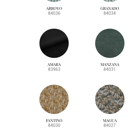
ARROYO
GRANADO
84036
84034
AMARA
MANZANA
83963
84031
FANTINO
MAGUA
84030
84027