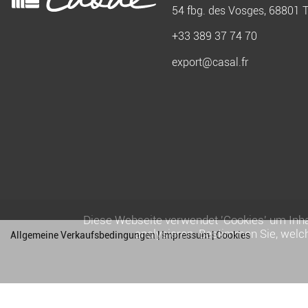
54 fbg. des Vosges, 68801 
+33 389 37 74 70
export@casal.fr
Diese Webseite verwendet 'Cookies' um Inha
analysieren. Bestimmen Sie, welc
Allgemeine Verkaufsbedingungen
|
Impressum
|
Cookies