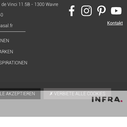
 de Vinci 11.5B - 1300 Wavre
40
Kontakt
sal.fr
ONEN
ARKEN
SPIRATIONEN
LE AKZEPTIEREN
VERBIETE ALLE COOKIES