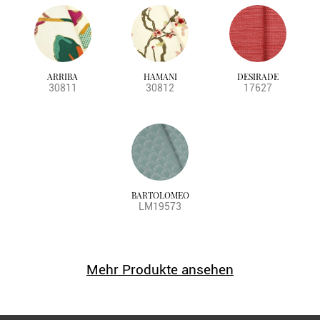
ARRIBA
HAMANI
DESIRADE
30811
30812
17627
BARTOLOMEO
LM19573
Mehr Produkte ansehen