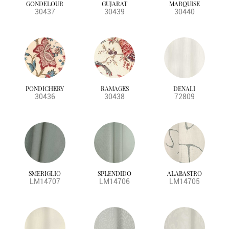
GONDELOUR
GUJARAT
MARQUISE
30437
30439
30440
PONDICHERY
RAMAGES
DENALI
30436
30438
72809
SMERIGLIO
SPLENDIDO
ALABASTRO
LM14707
LM14706
LM14705