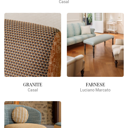
Casal
GRANITE
FARNESE
Casal
Luciano Marcato