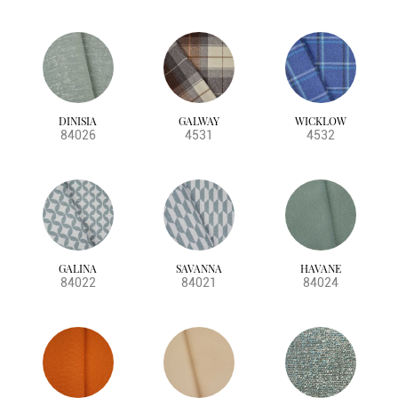
DINISIA
GALWAY
WICKLOW
84026
4531
4532
GALINA
SAVANNA
HAVANE
84022
84021
84024