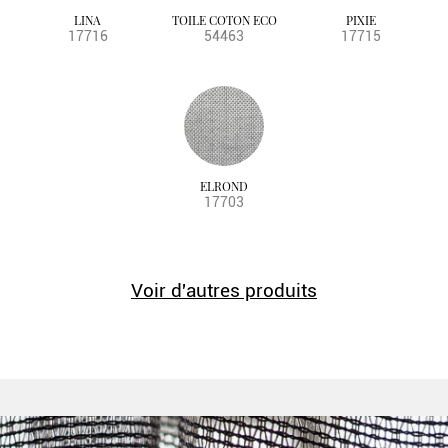
LINA
TOILE COTON ECO
PIXIE
17716
54463
17715
ELROND
17703
Voir d'autres produits